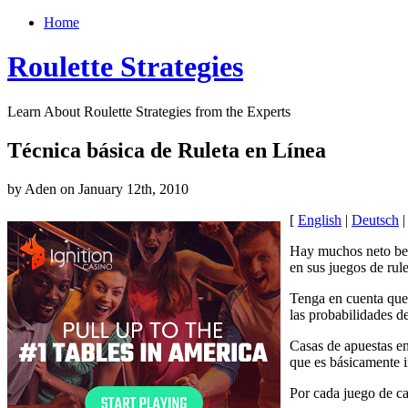
Home
Roulette Strategies
Learn About Roulette Strategies from the Experts
Técnica básica de Ruleta en Línea
by Aden on January 12th, 2010
[
English
|
Deutsch
Hay muchos neto beata
en sus juegos de rul
Tenga en cuenta que 
las probabilidades d
Casas de apuestas en
que es básicamente i
Por cada juego de cas