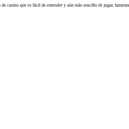
o de casino que es fácil de entender y aún más sencillo de jugar, lament