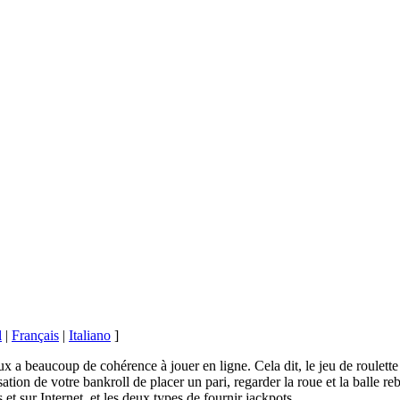
l
|
Français
|
Italiano
]
jeux a beaucoup de cohérence à jouer en ligne. Cela dit, le jeu de roulette
isation de votre bankroll de placer un pari, regarder la roue et la balle 
t sur Internet, et les deux types de fournir jackpots.