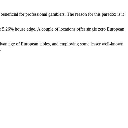
 beneficial for professional gamblers. The reason for this paradox is it
ve 5.26% house edge. A couple of locations offer single zero European
ing advantage of European tables, and employing some lesser well-known
.