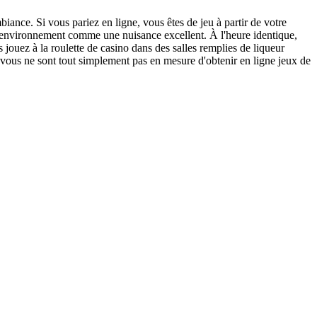
mbiance. Si vous pariez en ligne, vous êtes de jeu à partir de votre
l'environnement comme une nuisance excellent. À l'heure identique,
us jouez à la roulette de casino dans des salles remplies de liqueur
vous ne sont tout simplement pas en mesure d'obtenir en ligne jeux de