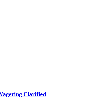
Wagering Clarified