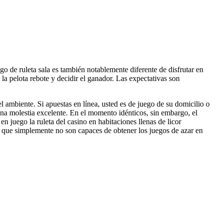
ego de ruleta sala es también notablemente diferente de disfrutar en
 la pelota rebote y decidir el ganador. Las expectativas son
 el ambiente. Si apuestas en línea, usted es de juego de su domicilio o
na molestia excelente. En el momento idénticos, sin embargo, el
en juego la ruleta del casino en habitaciones llenas de licor
a que simplemente no son capaces de obtener los juegos de azar en