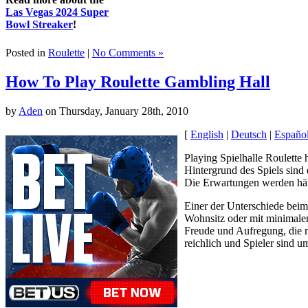
Las Vegas 2024 Super
Bowl Streaker
!
Posted in
Roulette
|
No Comments »
How To Play Roulette Gambling Hall
by
Aden
on Thursday, January 28th, 2010
[
English
|
Deutsch
|
Españo
Playing Spielhalle Roulette 
Hintergrund des Spiels sind
Die Erwartungen werden häuf
Einer der Unterschiede beim
Wohnsitz oder mit minimaler
Freude und Aufregung, die mi
reichlich und Spieler sind u