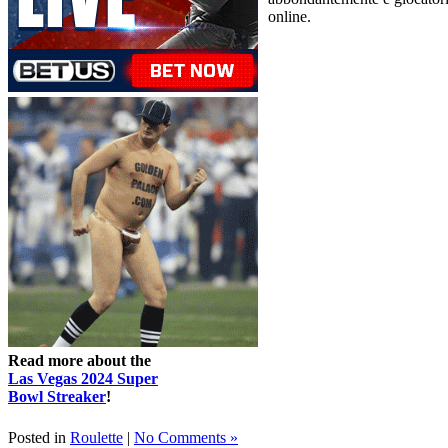
online.
Read more about the
Las Vegas 2024 Super
Bowl Streaker
!
Posted in
Roulette
|
No Comments »