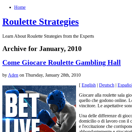
Home
Roulette Strategies
Learn About Roulette Strategies from the Experts
Archive for January, 2010
Come Giocare Roulette Gambling Hall
by
Aden
on Thursday, January 28th, 2010
[
English
|
Deutsch
|
Españo
Giocare alla roulette sala gi
quello che godono online. Lo 
vincitore. Le aspettative sono
Una delle differenze di gioco
domicilio o di lavoro con il 
e l'eccitazione che corrispon
abbondantemente e giocatori