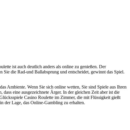
ulette ist auch deutlich anders als online zu genießen. Der
en Sie die Rad-und Ballabsprung und entscheidet, gewinnt das Spiel.
das Ambiente. Wenn Sie sich online wetten, Sie sind Spiele aus Ihren
ass eine ausgezeichnete Ärger. In der gleichen Zeit aber ist die
Glücksspiele Casino Roulette im Zimmer, die mit Flüssigkeit gießt
t in der Lage, das Online-Gambling zu erhalten.