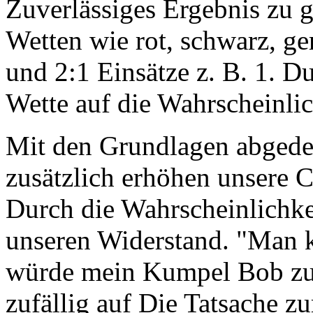
Zuverlässiges Ergebnis zu g
Wetten wie rot, schwarz, ge
und 2:1 Einsätze z. B. 1. Du
Wette auf die Wahrscheinlic
Mit den Grundlagen abgede
zusätzlich erhöhen unsere C
Durch die Wahrscheinlichkei
unseren Widerstand. "Man k
würde mein Kumpel Bob zu m
zufällig auf Die Tatsache zu