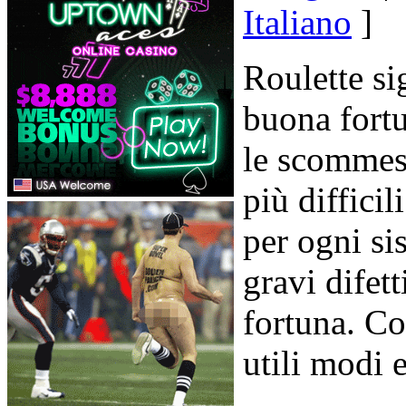
Italiano
]
Roulette si
buona fortu
le scommess
più difficil
per ogni si
gravi difett
fortuna. Co
utili modi e