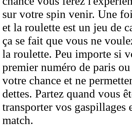
chance vous ferez l'expérie
sur votre spin venir. Une foi
et la roulette est un jeu de
ça se fait que vous ne voule
la roulette. Peu importe si 
premier numéro de paris ou 
votre chance et ne permette
dettes. Partez quand vous ê
transporter vos gaspillages e
match.