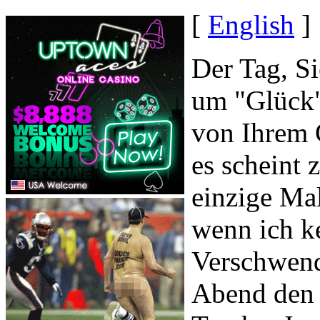
[
English
]
Der Tag, Si
um "Glück",
von Ihrem G
es scheint 
einzige Mal
wenn ich ke
Verschwend
Abend den 