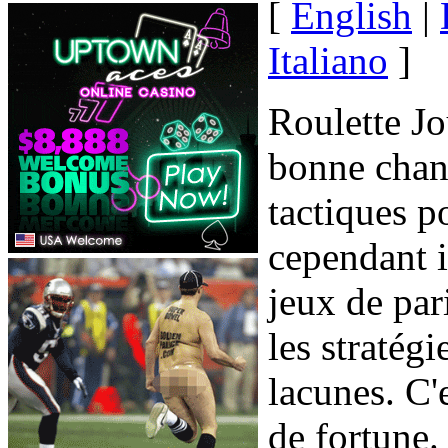
[
English
|
Italiano
]
Roulette Jo
bonne chanc
tactiques po
cependant il
jeux de par
les stratégi
lacunes. C'
de fortune. 