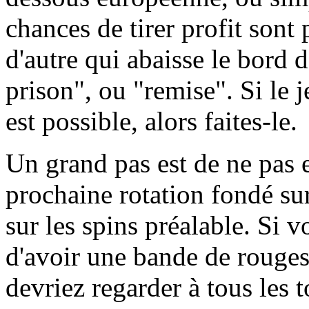
chances de tirer profit sont
d'autre qui abaisse le bord d
prison", ou "remise". Si le 
est possible, alors faites-le.
Un grand pas est de ne pas e
prochaine rotation fondé sur
sur les spins préalable. Si 
d'avoir une bande de rouges
devriez regarder à tous les 