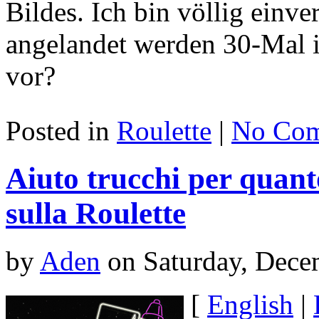
Bildes. Ich bin völlig einve
angelandet werden 30-Mal i
vor?
Posted in
Roulette
|
No Com
Aiuto trucchi per quan
sulla Roulette
by
Aden
on Saturday, Dece
[
English
|