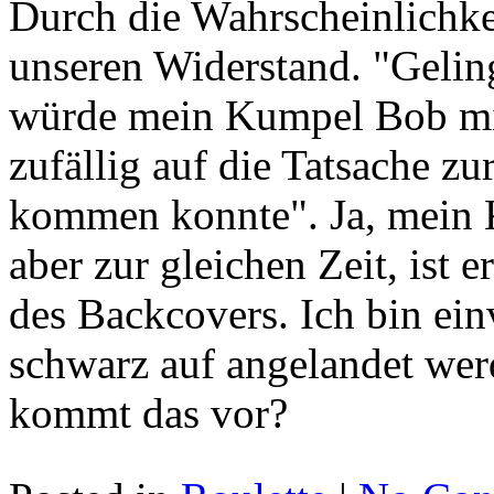
Durch die Wahrscheinlichkei
unseren Widerstand. "Gelin
würde mein Kumpel Bob mir
zufällig auf die Tatsache zu
kommen konnte". Ja, mein K
aber zur gleichen Zeit, ist 
des Backcovers. Ich bin ein
schwarz auf angelandet werd
kommt das vor?