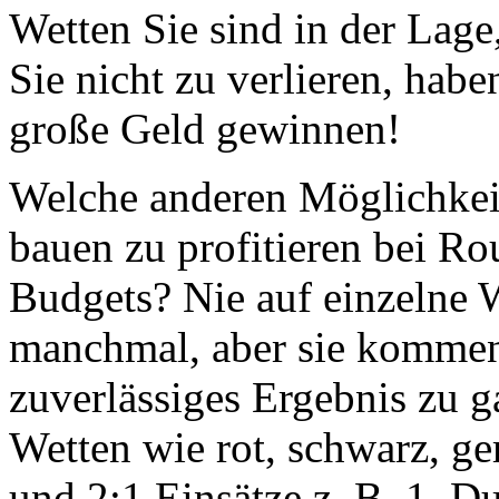
Wetten Sie sind in der Lag
Sie nicht zu verlieren, hab
große Geld gewinnen!
Welche anderen Möglichkei
bauen zu profitieren bei Rou
Budgets? Nie auf einzelne 
manchmal, aber sie kommen
zuverlässiges Ergebnis zu g
Wetten wie rot, schwarz, ge
und 2:1 Einsätze z. B. 1. Du