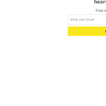
hear
Free 