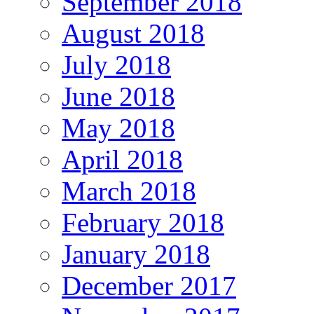
September 2018
August 2018
July 2018
June 2018
May 2018
April 2018
March 2018
February 2018
January 2018
December 2017