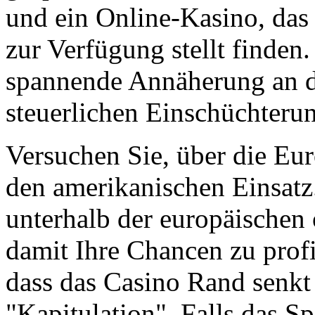
und ein Online-Kasino, das
zur Verfügung stellt finden.
spannende Annäherung an di
steuerlichen Einschüchterun
Versuchen Sie, über die Eur
den amerikanischen Einsatz.
unterhalb der europäischen 
damit Ihre Chancen zu profi
dass das Casino Rand senkt 
"Kapitulation". Falls das Sp