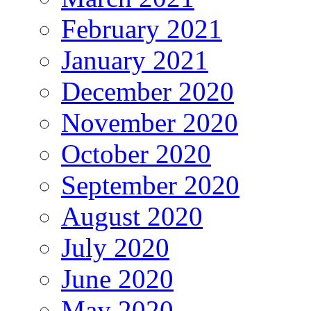
February 2021
January 2021
December 2020
November 2020
October 2020
September 2020
August 2020
July 2020
June 2020
May 2020