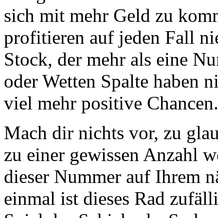
sich mit mehr Geld zu kom
profitieren auf jeden Fall ni
Stock, der mehr als eine N
oder Wetten Spalte haben n
viel mehr positive Chancen
Mach dir nichts vor, zu gla
zu einer gewissen Anzahl w
dieser Nummer auf Ihrem n
einmal ist dieses Rad zufäll