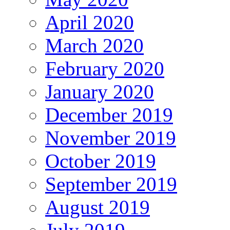
April 2020
March 2020
February 2020
January 2020
December 2019
November 2019
October 2019
September 2019
August 2019