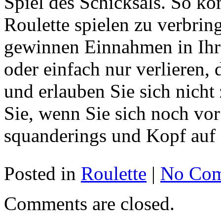
Spiel des Schicksals. So ko
Roulette spielen zu verbri
gewinnen Einnahmen in Ihr
oder einfach nur verlieren, 
und erlauben Sie sich nicht
Sie, wenn Sie sich noch vor
squanderings und Kopf auf 
Posted in
Roulette
|
No Com
Comments are closed.