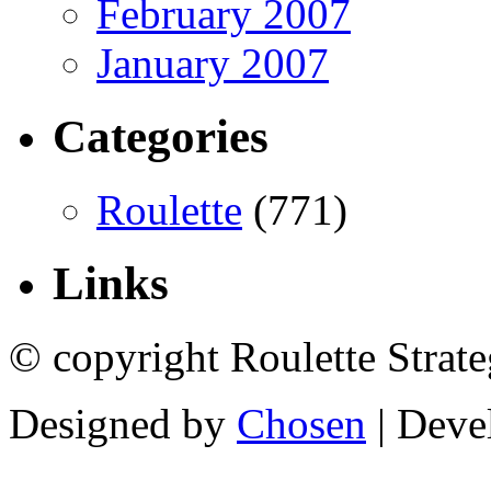
February 2007
January 2007
Categories
Roulette
(771)
Links
© copyright Roulette Strate
Designed by
Chosen
| Deve