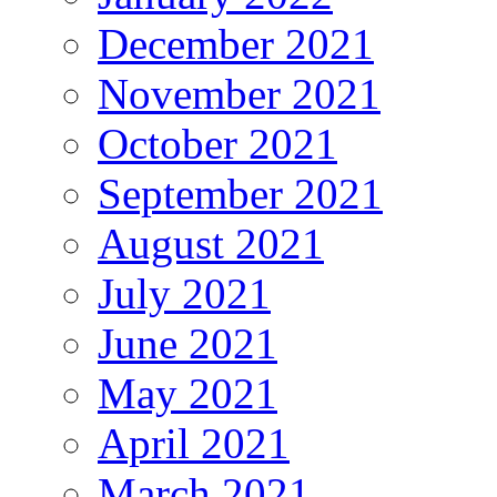
December 2021
November 2021
October 2021
September 2021
August 2021
July 2021
June 2021
May 2021
April 2021
March 2021