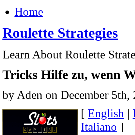
Home
Roulette Strategies
Learn About Roulette Strate
Tricks Hilfe zu, wenn W
by Aden on December 5th,
[
English
|
Italiano
]